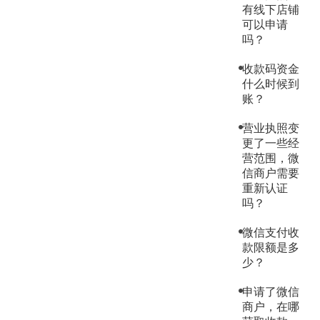
有线下店铺
可以申请
吗？
收款码资金
什么时候到
账？
营业执照变
更了一些经
营范围，微
信商户需要
重新认证
吗？
微信支付收
款限额是多
少？
申请了微信
商户，在哪