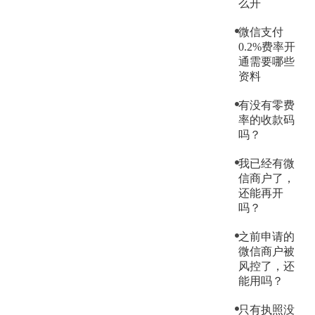
么开
微信支付
0.2%费率开
通需要哪些
资料
有没有零费
率的收款码
吗？
我已经有微
信商户了，
还能再开
吗？
之前申请的
微信商户被
风控了，还
能用吗？
只有执照没