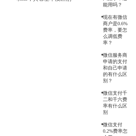
能用吗？
商户登录
现在有微信
商户是0.6%
费率，要怎
么调低费
率？
微信服务商
申请的支付
和自己申请
的有什么区
别？
微信支付千
二和千六费
率有什么区
别
微信支付
0.2%费率怎