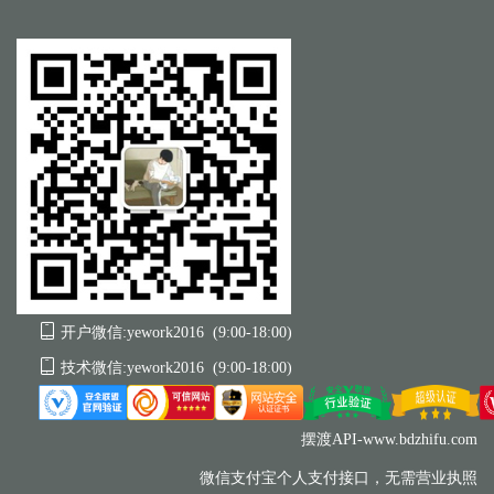
开户微信:yework2016 (9:00-18:00)
技术微信:yework2016 (9:00-18:00)
摆渡API-www.bdzhifu.com
微信支付宝个人支付接口，无需营业执照