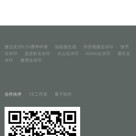
微信支付0.2%费率申请
短链接生成
抖音视频去水印
快手
去水印
皮皮虾去水印
火山去水印
bilibili去水印
最右去
水印
微博去水印
合作伙伴
YE工作室
量子软件