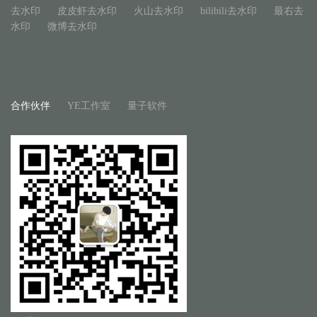
去水印
皮皮虾去水印
火山去水印
bilibili去水印
最右去
水印
微博去水印
合作伙伴
YE工作室
量子软件