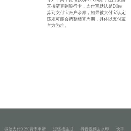
直接清算到银行卡，支付宝默认是D0结
商户登录
算到支付宝账户余额，如果被支付宝认定
违规可能会调整结算周期，具体以支付宝
官方为准。
微信支付0.2%费率申请
短链接生成
抖音视频去水印
快手