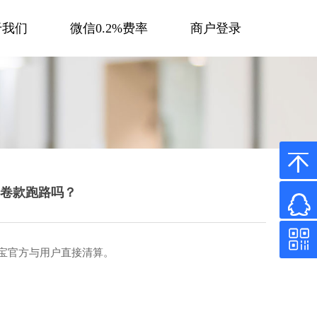
于我们
微信0.2%费率
商户登录
卷款跑路吗？
宝官方与用户直接清算。