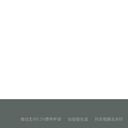
微信支付0.2%费率申请
短链接生成
抖音视频去水印