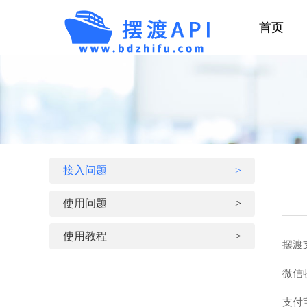
首页
接入问题
>
使用问题
>
使用教程
>
摆渡
微信
支付